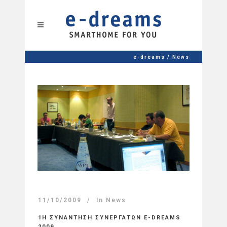
e-dreams
/
News
11/10/2009
In
News
1Η ΣΥΝΑΝΤΗΣΗ ΣΥΝΕΡΓΑΤΩΝ E-DREAMS
2009