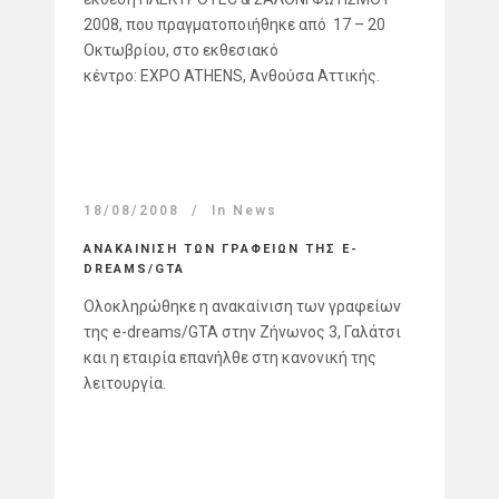
2008, που πραγματοποιήθηκε από 17 – 20
Οκτωβρίου, στο εκθεσιακό
κέντρο: EXPO ATHENS, Ανθούσα Αττικής.
18/08/2008
In
News
ΑΝΑΚΑΙΝΙΣΗ ΤΩΝ ΓΡΑΦΕΙΩΝ ΤΗΣ E-
DREAMS/GTA
Ολοκληρώθηκε η ανακαίνιση των γραφείων
της e-dreams/GTA στην Ζήνωνος 3, Γαλάτσι
και η εταιρία επανήλθε στη κανονική της
λειτουργία.