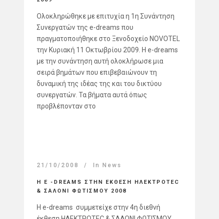
Ολοκληρώθηκε με επιτυχία η 1η Συνάντηση
Συνεργατών της e-dreams που
πραγματοποιήθηκε στο Ξενοδοχείο NOVOTEL
την Κυριακή 11 Οκτωβρίου 2009. Η e-dreams
με την συνάντηση αυτή ολοκλήρωσε μια
σειρά βημάτων που επιβεβαιώνουν τη
δυναμική της ιδέας της και του δικτύου
συνεργατών. Τα βήματα αυτά όπως
προβλέπονταν στο
21/10/2008
In
News
Η E -DREAMS ΣΤΗΝ ΕΚΘΕΣΗ ΗΛΕΚΤΡΟTEC
& ΣΑΛΟΝΙ ΦΩΤΙΣΜΟΥ 2008
Η e-dreams συμμετείχε στην 4η διεθνή
έκθεση ΗΛΕΚΤΡΟTEC & ΣΑΛΟΝΙ ΦΩΤΙΣΜΟΥ