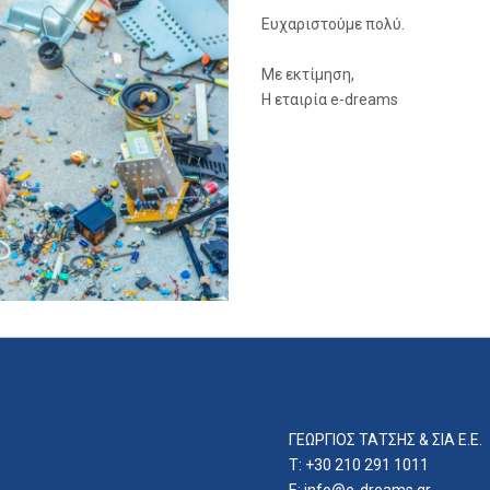
Ευχαριστούμε πολύ.
Με εκτίμηση,
Η εταιρία e-dreams
ΓΕΩΡΓΙΟΣ ΤΑΤΣΗΣ & ΣΙΑ E.E.
T: +30 210 291 1011
E:
info@e-dreams.gr