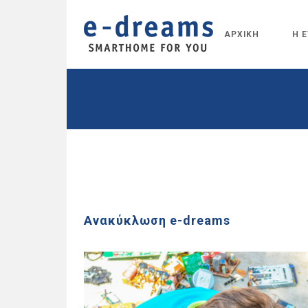
ΑΡΧΙΚΗ
Η Ε
Ανακύκλωση e-dreams