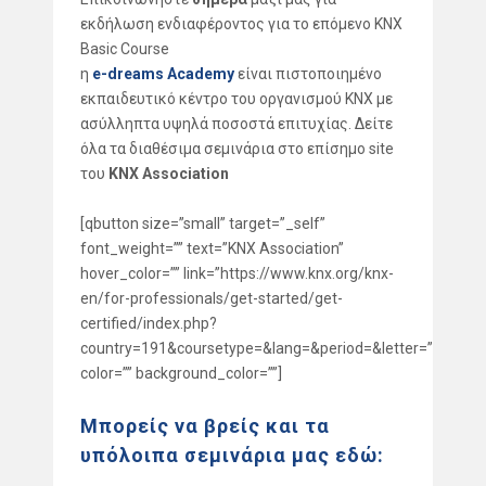
εκδήλωση ενδιαφέροντος για το επόμενο KNX
Basic Course
η
e-dreams Academy
είναι πιστοποιημένο
εκπαιδευτικό κέντρο του οργανισμού KNX με
ασύλληπτα υψηλά ποσοστά επιτυχίας. Δείτε
όλα τα διαθέσιμα σεμινάρια στο επίσημο site
του
KNX Association
[qbutton size=”small” target=”_self”
font_weight=”” text=”KNX Association”
hover_color=”” link=”https://www.knx.org/knx-
en/for-professionals/get-started/get-
certified/index.php?
country=191&coursetype=&lang=&period=&letter=”
color=”” background_color=””]
Μπορείς να βρείς και τα
υπόλοιπα σεμινάρια μας εδώ: