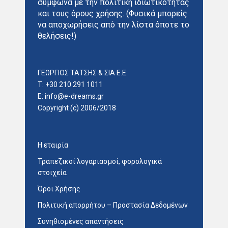
σύμφωνα με την πολιτική ιδιωτικότητας
και τους όρους χρήσης. (Φυσικά μπορείς
να αποχωρήσεις από την λίστα όποτε το
θελήσεις!)
ΓΕΩΡΓΙΟΣ ΤΑΤΣΗΣ & ΣΙΑ E.E.
T: +30 210 291 1011
E:
info@e-dreams.gr
Copyright (c) 2006/2018
Η εταιρία
Τραπεζικοί λογαριασμοί, φορολογικά
στοιχεία
Όροι Χρήσης
Πολιτική απορρήτου – Προστασία Δεδομένων
Συνηθισμένες απαντήσεις