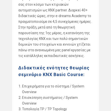
σας στον κόσμο των κτιριακών
αυτοματισμών ως KNX partner. Διαρκεί 40+
διδακτικές ώρες, στην e-dreams Academy το
πραγματοποιούμε σε 4,5 συνεχόμενες ημέρες.
Στην πράξη, μετά από τη θεωρητική
παρουσίαση της 1ης μέρας, η κατανόηση της
τεχνολογίας KNX και των πολύ σημαντικών
δομικών του στοιχείων και εννοιών χτίζεται
πάνω στα ανανεωμένα μας panel εργασίας με
τις κατάλληλες εκπαιδευτικές ασκήσεις.
Διδακτικές ενότητες θεωρίας
σεμινάριο KNX Basic Course:
Επιχειρήματα για το σύστημα / System
Overview
Επισκόπηση συστήματος / System
Overview
Τοπολογία TP / TP Topology