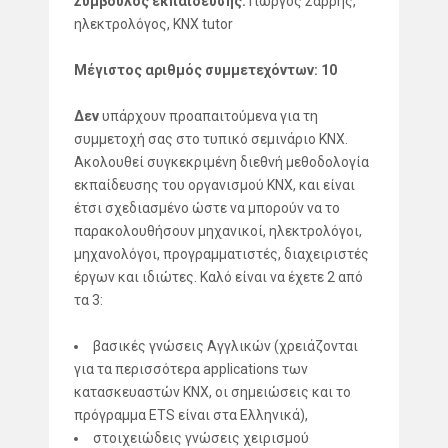
Σύμβουλος εκπαίδευσης:
Γιώργος Σαρρής,
ηλεκτρολόγος, KNX tutor
Μέγιστος αριθμός συμμετεχόντων: 10
Δεν
υπάρχουν προαπαιτούμενα για τη
συμμετοχή σας στο τυπικό σεμινάριο ΚΝΧ.
Ακολουθεί συγκεκριμένη διεθνή μεθοδολογία
εκπαίδευσης του οργανισμού KNX, και είναι
έτσι σχεδιασμένο ώστε να μπορούν να το
παρακολουθήσουν μηχανικοί, ηλεκτρολόγοι,
μηχανολόγοι, προγραμματιστές, διαχειριστές
έργων και ιδιώτες. Καλό είναι να έχετε 2 από
τα 3:
βασικές γνώσεις Αγγλικών (χρειάζονται
για τα περισσότερα applications των
κατασκευαστών KNX, οι σημειώσεις και το
πρόγραμμα ETS είναι στα Ελληνικά),
στοιχειώδεις γνώσεις χειρισμού