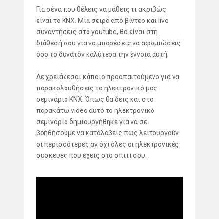
Για σένα που θέλεις να μάθεις τι ακριβώς
είναι το KNX. Μια σειρά από βίντεο και live
συναντήσεις στο youtube, θα είναι στη
διάθεσή σου για να μπορέσεις να αφομιώσεις
όσο το δυνατόν καλύτερα την έννοια αυτή.
Δε χρειάζεσαι κάποιο προαπαιτούμενο για να
παρακολουθήσεις το ηλεκτρονικό μας
σεμινάριο KNX. Όπως θα δεις και στο
παρακάτω video αυτό το ηλεκτρονικό
σεμινάριο δημιουργήθηκε για να σε
βοήθήσουμε να καταλάβεις πως λειτουργούν
οι περισσότερες αν όχι όλες οι ηλεκτρονικές
συσκευές που έχεις στο σπίτι σου.