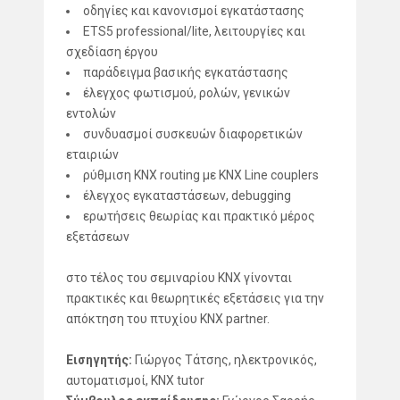
οδηγίες και κανονισμοί εγκατάστασης
ETS5 professional/lite, λειτουργίες και
σχεδίαση έργου
παράδειγμα βασικής εγκατάστασης
έλεγχος φωτισμού, ρολών, γενικών
εντολών
συνδυασμοί συσκευών διαφορετικών
εταιριών
ρύθμιση ΚΝΧ routing με KNX Line couplers
έλεγχος εγκαταστάσεων, debugging
ερωτήσεις θεωρίας και πρακτικό μέρος
εξετάσεων
στο τέλος του σεμιναρίου KNX γίνονται
πρακτικές και θεωρητικές εξετάσεις για την
απόκτηση του πτυχίου KNX partner.
Εισηγητής:
Γιώργος Τάτσης, ηλεκτρονικός,
αυτοματισμοί, KNX tutor