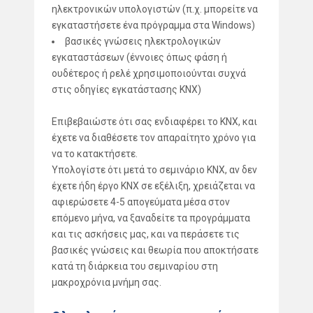
ηλεκτρονικών υπολογιστών (π.χ. μπορείτε να
εγκαταστήσετε ένα πρόγραμμα στα Windows)
βασικές γνώσεις ηλεκτρολογικών
εγκαταστάσεων (έννοιες όπως φάση ή
ουδέτερος ή ρελέ χρησιμοποιούνται συχνά
στις οδηγίες εγκατάστασης KNX)
Επιβεβαιώστε ότι σας ενδιαφέρει το KNX, και
έχετε να διαθέσετε τον απαραίτητο χρόνο για
να το κατακτήσετε.
Υπολογίστε ότι μετά το σεμινάριο KNX, αν δεν
έχετε ήδη έργο KNX σε εξέλιξη, χρειάζεται να
αφιερώσετε 4-5 απογεύματα μέσα στον
επόμενο μήνα, να ξαναδείτε τα προγράμματα
και τις ασκήσεις μας, και να περάσετε τις
βασικές γνώσεις και θεωρία που αποκτήσατε
κατά τη διάρκεια του σεμιναρίου στη
μακροχρόνια μνήμη σας.