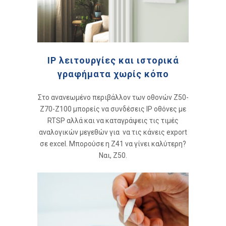
IP λειτουργίες και ιστορικά
γραφήματα χωρίς κόπο
Στο ανανεωμένο περιβάλλον των οθονών Z50-
Z70-Z100 μπορείς να συνδέσεις IP οθόνες με
RTSP αλλά και να καταγράψεις τις τιμές
αναλογικών μεγεθών για να τις κάνεις export
σε excel. Μπορούσε η Z41 να γίνει καλύτερη?
Ναι, Z50.