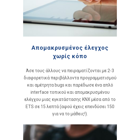
Απομακρυσμένος έλεγχος
χωρίς κόπο
Άσε τους άλλους να πειραματίζονται με 2-3
διαφορετικά περιβάλλοντα προγραμματισμού
και αμέτρητα bugs και παρέδωσε ένα απλό
interface τοπικού και απομακρυσμένου
ελέγχου μιας εγκατάστασης KNX μέσα από το
ETS σε 15 λεπτά (αφού έχεις επενδύσει 150
για να το μάθεις!).