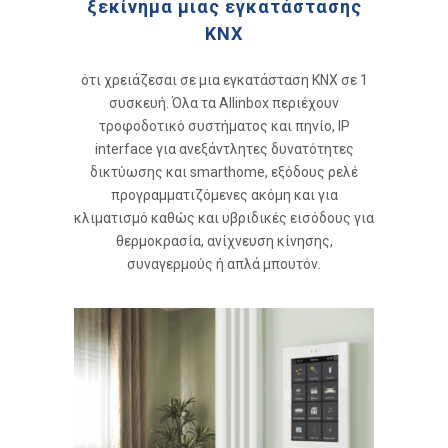
ξεκίνημα μιας εγκατάστασης
KNX
ότι χρειάζεσαι σε μια εγκατάσταση KNX σε 1
συσκευή. Όλα τα Allinbox περιέχουν
τροφοδοτικό συστήματος και πηνίο, IP
interface για ανεξάντλητες δυνατότητες
δικτύωσης και smarthome, εξόδους ρελέ
προγραμματιζόμενες ακόμη και για
κλιματισμό καθώς και υβριδικές εισόδους για
θερμοκρασία, ανίχνευση κίνησης,
συναγερμούς ή απλά μπουτόν.