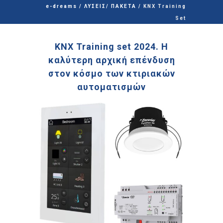
e-dreams
/
ΛΥΣΕΙΣ/ ΠΑΚΕΤΑ
/
KNX Training
Set
KNX Training set 2024. Η
καλύτερη αρχική επένδυση
στον κόσμο των κτιριακών
αυτοματισμών