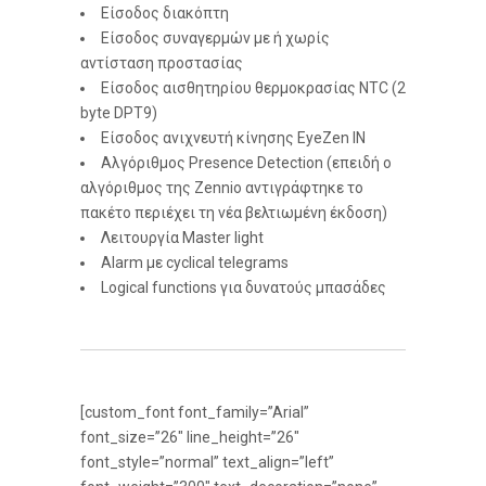
Είσοδος διακόπτη
Είσοδος συναγερμών με ή χωρίς
αντίσταση προστασίας
Είσοδος αισθητηρίου θερμοκρασίας NTC (2
byte DPT9)
Είσοδος ανιχνευτή κίνησης EyeZen IN
Αλγόριθμος Presence Detection (επειδή ο
αλγόριθμος της Zennio αντιγράφτηκε το
πακέτο περιέχει τη νέα βελτιωμένη έκδοση)
Λειτουργία Master light
Alarm με cyclical telegrams
Logical functions για δυνατούς μπασάδες
[custom_font font_family=”Arial”
font_size=”26″ line_height=”26″
font_style=”normal” text_align=”left”