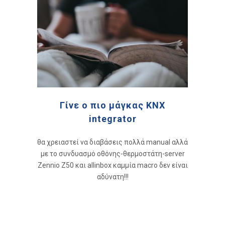
Γίνε ο πιο μάγκας KNX
integrator
θα χρειαστεί να διαβάσεις πολλά manual αλλά
με το συνδυασμό οθόνης-θερμοστάτη-server
Zennio Z50 και allinbox καμμία macro δεν είναι
αδύνατη!!!