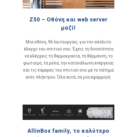
Z50 – Οθόνη και web server
μαζί!
Μια οθόνη, 96 λειτουργίες, για τον απόλυτο
έλεγχο του σπιτιού σου. Έχεις τη δυνατότητα
να ελέγχεις τη θερμοκρασία, τη θέρμανση, το
φωτισμό, τα ρολά, την κατανάλωση ενέργειας
και τις κάμερες του σπιτιού σου με το πάτημα
ενός πλήκτρου. Όλα αυτά, σε μία εφαρμογή.
AllinBox family, το καλύτερο