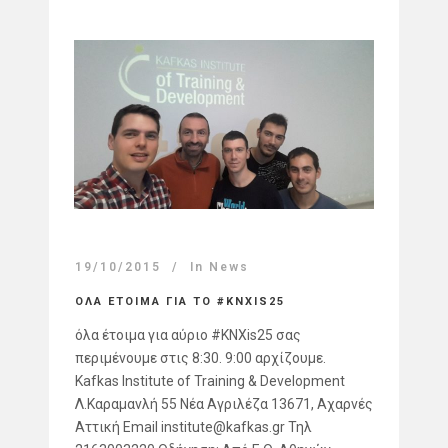
19/10/2015
In
News
ΟΛΑ ΕΤΟΙΜΑ ΓΙΑ ΤΟ #KNXIS25
όλα έτοιμα για αύριο #KNXis25 σας
περιμένουμε στις 8:30. 9:00 αρχίζουμε.
Kafkas Institute of Training & Development
Λ.Καραμανλή 55 Νέα Αγριλέζα 13671, Αχαρνές
Αττική Email
institute@kafkas.gr
Τηλ