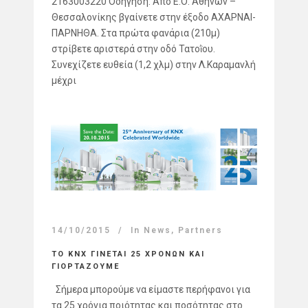
2163003220 Οδήγηση: Από Ε.Ο. Αθηνών –
Θεσσαλονίκης βγαίνετε στην έξοδο ΑΧΑΡΝΑΙ-
ΠΑΡΝΗΘΑ. Στα πρώτα φανάρια (210μ)
στρίβετε αριστερά στην οδό Τατοῒου.
Συνεχίζετε ευθεία (1,2 χλμ) στην Λ.Καραμανλή
μέχρι
14/10/2015
In
News
,
Partners
ΤΟ KNX ΓΙΝΕΤΑΙ 25 ΧΡΟΝΩΝ ΚΑΙ
ΓΙΟΡΤΑΖΟΥΜΕ
Σήμερα μπορούμε να είμαστε περήφανοι για
τα 25 χρόνια ποιότητας και ποσότητας στο