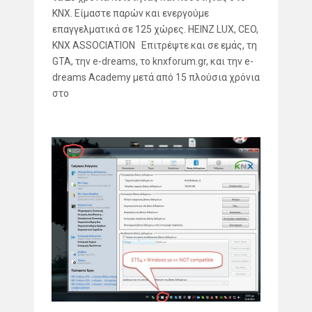
KNX. Είμαστε παρών και ενεργούμε
επαγγελματικά σε 125 χώρες. HEINZ LUX, CEO,
KNX ASSOCIATION Επιτρέψτε και σε εμάς, τη
GTA, την e-dreams, το knxforum.gr, και την e-
dreams Academy μετά από 15 πλούσια χρόνια
στο