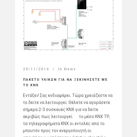
20/11/2014
In
News
ΠΑΚΕΤΟ ΥΛΙΚΩΝ ΓΙΑ ΝΑ ΞΕΚΙΝΗΣΕΤΕ ΜΕ
ΤΟ KNX
Εντάξει! Σας ενδιαφέρει. Τώρα χρειάζεστε να
το δείτε να λειτουργεί. Θέλετε να αγοράσετε
σήμερα 2-3 συσκευές KNX για να δείτε
ακριβώς πως λειτουργεί το μέσο KNX TP,
τα τηλεγραφήματα KNX οι εντολές από το
μπουτόν προς τον ενεργοποιητή οι