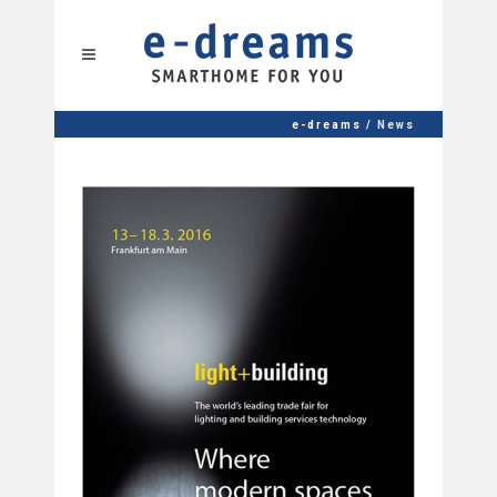
e-dreams
/
News