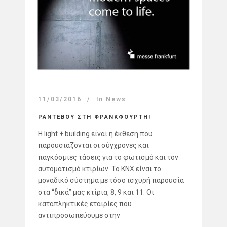
11/03/2016
In
News
ΡΑΝΤΕΒΟΥ ΣΤΗ ΦΡΑΝΚΦΟΥΡΤΗ!
Η light + building είναι η έκθεση που
παρουσιάζονται οι σύγχρονες και
παγκόσμιες τάσεις για το φωτισμό και τον
αυτοματισμό κτιρίων. Το KNX είναι το
μοναδικό σύστημα με τόσο ισχυρή παρουσία
στα “δικά” μας κτίρια, 8, 9 και 11. Οι
καταπληκτικές εταιρίες που
αντιπροσωπεύουμε στην