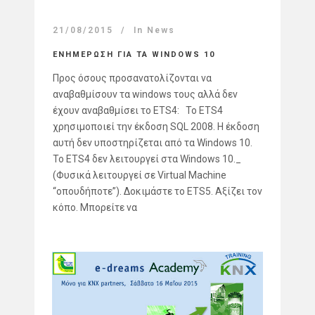
21/08/2015
In
News
ΕΝΗΜΕΡΩΣΗ ΓΙΑ ΤΑ WINDOWS 10
Προς όσους προσανατολίζονται να
αναβαθμίσουν τα windows τους αλλά δεν
έχουν αναβαθμίσει το ETS4: Το ETS4
χρησιμοποιεί την έκδοση SQL 2008. Η έκδοση
αυτή δεν υποστηρίζεται από τα Windows 10.
Το ETS4 δεν λειτουργεί στα Windows 10._
(Φυσικά λειτουργεί σε Virtual Machine
“οπουδήποτε”). Δοκιμάστε το ETS5. Αξίζει τον
κόπο. Μπορείτε να