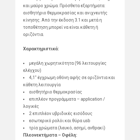
και μαύρο χρώμα. Πρόσθετα εξαρτήματα:
αισθητήριο θερμοκρασίας και ανιχνευτής
κίνησης. Από την έκδοση 3.1 και μετά η
τοποθέτηση μπορεί να είναι κάθετη ή
οριζόντια.
Χαρακτηριστικά:
μεγάλη χωρητικότητα (96 λειτουργίες
ελέγχου)
4,1″ έγχρωμη οθόνη αφής σε οριζόντια και
κάθετη λειτουργία
αισθητήριο θερμοκρασίας
επιπλέον προγράμματα – application /
λογικές
2 επιπλέον υβριδικές εισόδους
εσωτερικό ρολόι και θύρα usb
τρία χρώματα (λευκό, ασημί, ανθρακί)
Πλεονεκτήματα – Οφέλη: