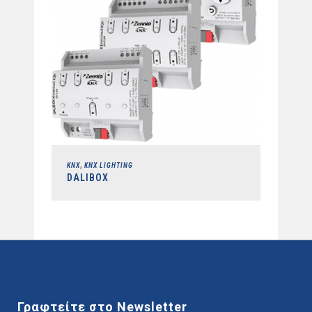
,
KNX
KNX LIGHTING
DALIBOX
Γραφτείτε στο Newsletter