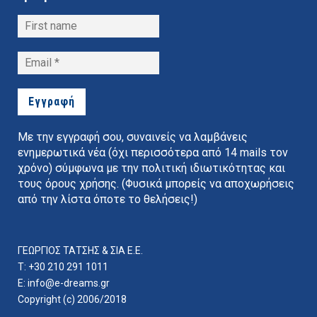
Με την εγγραφή σου, συναινείς να λαμβάνεις
ενημερωτικά νέα (όχι περισσότερα από 14 mails τον
χρόνο) σύμφωνα με την πολιτική ιδιωτικότητας και
τους όρους χρήσης. (Φυσικά μπορείς να αποχωρήσεις
από την λίστα όποτε το θελήσεις!)
ΓΕΩΡΓΙΟΣ ΤΑΤΣΗΣ & ΣΙΑ E.E.
ΜΕΙΝΕ ΣΥΝΤΟΝΙΣΜΕΝΟΣ
ΣΤΙΣ
T: +30 210 291 1011
E:
info@e-dreams.gr
ΠΡΟΣΦΟΡΕΣ ΜΑΣ!
Copyright (c) 2006/2018