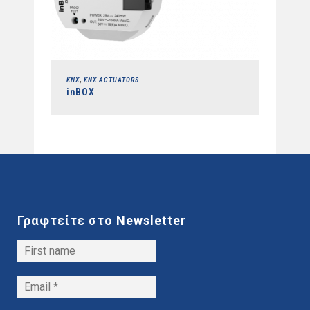
,
KNX
KNX ACTUATORS
inBOX
Γραφτείτε στο Newsletter