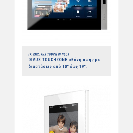
,
,
IP
KNX
KNX TOUCH PANELS
DIVUS TOUCHZONE οθόνη αφής με
διαστάσεις από 10″ έως 19″.