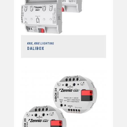
,
KNX
KNX LIGHTING
DALIBOX